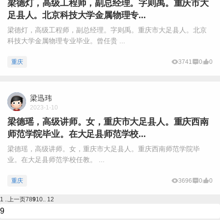
梁德灯，高级工程师，副总经理。字则禹。重庆市大
足县人。北京科技大学金属物理专...
梁德灯，高级工程师，副总经理。字则禹。重庆市大足县人。北京
科技大学金属物理专业毕业。曾任贵 ...
重庆
3741
0
0
梁迅玮
2023-1-10
梁德瑶，高级讲师。女，重庆市大足县人。重庆西南
师范学院毕业。在大足县师范学校...
梁德瑶，高级讲师。女，重庆市大足县人。重庆西南师范学院毕
业。在大足县师范学校任教。 ...
重庆
3696
0
0
1 ..
上一页
7
8
9
10
.. 12