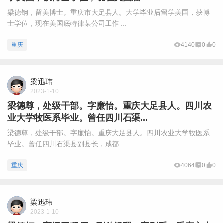
梁德钢，留美博士。重庆市大足县人。大学毕业后留学美国，获博
士学位，现在美国底特律某公司工作 ...
重庆
4140
0
0
梁迅玮
2023-1-10
梁德尊，处级干部。字廉怡。重庆大足县人。四川农
业大学牧医系毕业。曾任四川石渠...
梁德尊，处级干部。字廉怡。重庆大足县人。四川农业大学牧医系
毕业。曾任四川石渠县副县长，成都 ...
重庆
4064
0
0
梁迅玮
2023-1-10