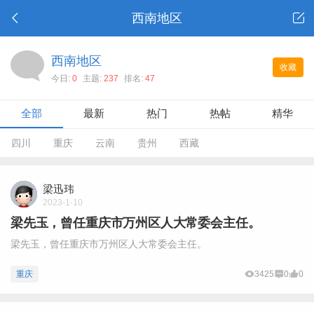
西南地区
西南地区
收藏
今日:
0
主题:
237
排名:
47
全部
最新
热门
热帖
精华
四川
重庆
云南
贵州
西藏
梁迅玮
2023-1-10
梁先玉，曾任重庆市万州区人大常委会主任。
梁先玉，曾任重庆市万州区人大常委会主任。
重庆
3425
0
0