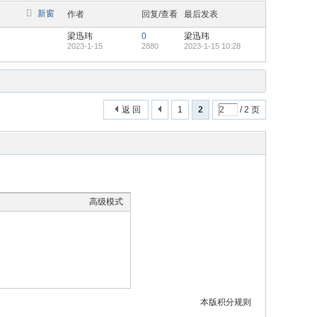
新窗
作者
回复/查看
最后发表
梁迅玮
0
梁迅玮
2023-1-15
2880
2023-1-15 10:28
返 回
1
2
/ 2 页
高级模式
本版积分规则