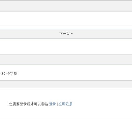
下一页 »
入
80
个字符
您需要登录后才可以发帖
登录
|
立即注册