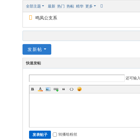
全部主题
最新
热门
热帖
精华
更多
鸣凤公支系
发新帖
快速发帖
还可输
转播给粉丝
发表帖子