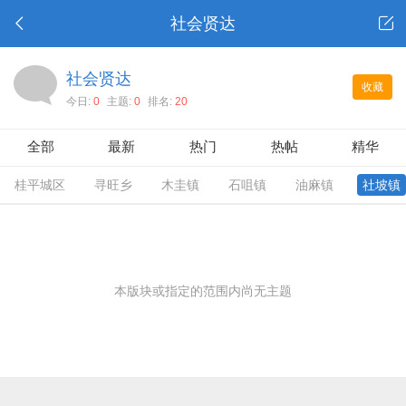
社会贤达
社会贤达
收藏
今日:
0
主题:
0
排名:
20
全部
最新
热门
热帖
精华
桂平城区
寻旺乡
木圭镇
石咀镇
油麻镇
社坡镇
本版块或指定的范围内尚无主题