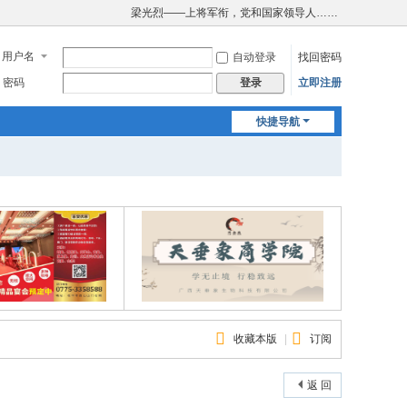
梁光烈——上将军衔，党和国家领导人……
用户名
自动登录
找回密码
密码
立即注册
登录
快捷导航
收藏本版
|
订阅
返 回