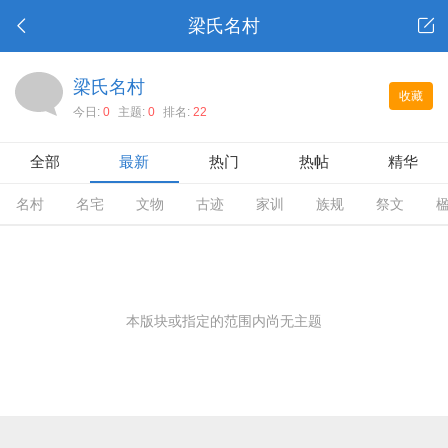
梁氏名村
梁氏名村
收藏
今日:
0
主题:
0
排名:
22
全部
最新
热门
热帖
精华
名村
名宅
文物
古迹
家训
族规
祭文
本版块或指定的范围内尚无主题