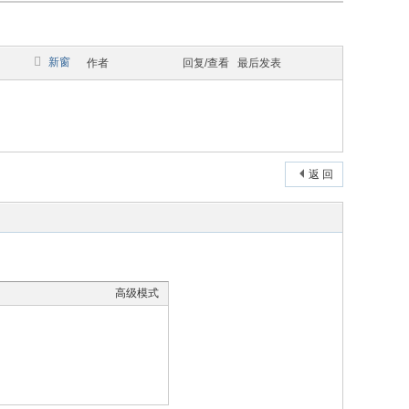
新窗
作者
回复/查看
最后发表
返 回
高级模式