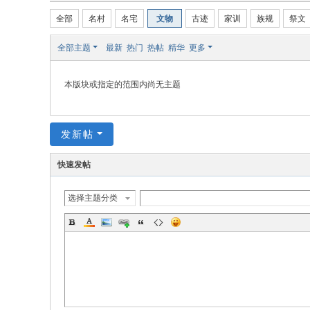
全部
名村
名宅
文物
古迹
家训
族规
祭文
全部主题
最新
热门
热帖
精华
更多
本版块或指定的范围内尚无主题
发新帖
快速发帖
选择主题分类