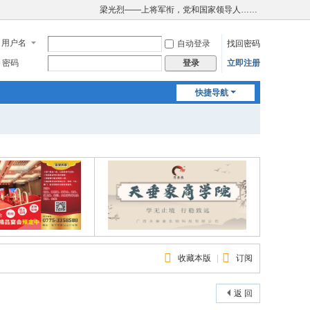
梁光烈——上将军衔，党和国家领导人……
用户名
自动登录
找回密码
密码
立即注册
登录
快捷导航
收藏本版
|
订阅
返 回