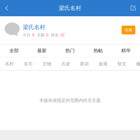
梁氏名村
梁氏名村
收藏
今日:
0
主题:
0
排名:
22
全部
最新
热门
热帖
精华
名村
名宅
文物
古迹
家训
族规
祭文
本版块或指定的范围内尚无主题