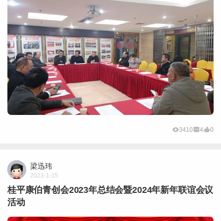
3410
4
0
梁迅玮
2023-1-15
桂平康伯青创会2023年总结会暨2024年新年联谊会议
活动