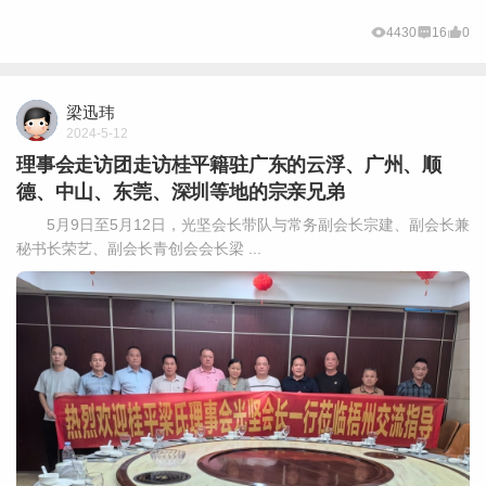
4430
16
0
梁迅玮
2024-5-12
理事会走访团走访桂平籍驻广东的云浮、广州、顺
德、中山、东莞、深圳等地的宗亲兄弟
5月9日至5月12日，光坚会长带队与常务副会长宗建、副会长兼
秘书长荣艺、副会长青创会会长梁 ...