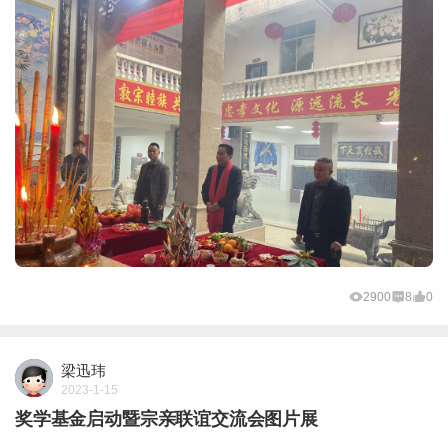
2900
8
0
梁迅玮
2023-1-15
奖学基金启动暨宗亲联谊交流会图片展