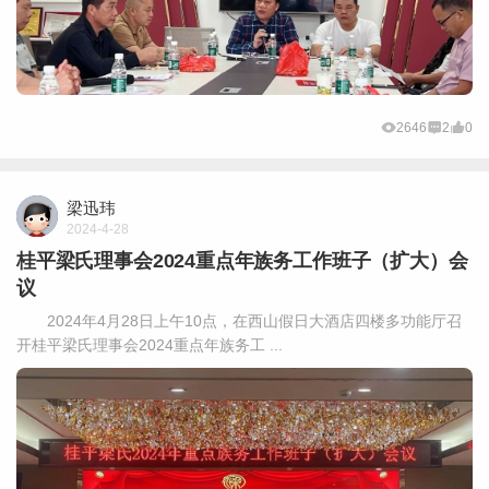
2646
2
0
梁迅玮
2024-4-28
桂平梁氏理事会2024重点年族务工作班子（扩大）会
议
2024年4月28日上午10点，在西山假日大酒店四楼多功能厅召
开桂平梁氏理事会2024重点年族务工 ...