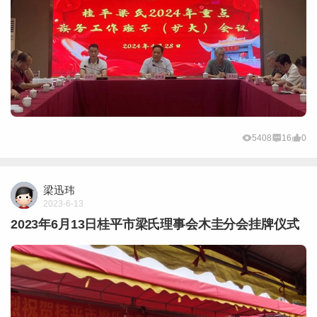
5408
16
0
梁迅玮
2023-6-13
2023年6月13日桂平市梁氏理事会木圭分会挂牌仪式