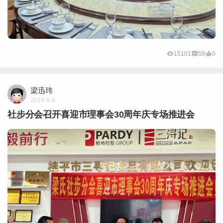
15101
59
0
梁迅玮
2024-5-4
社步分会召开喜迎市理事会30周年庆专场推进会