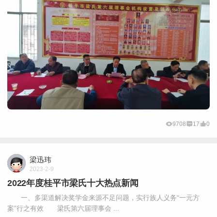
9708
17
0
梁迅玮
2023-2-9
2022年度桂平市梁氏十大热点新闻
一、多渠道解决奖学金来源不足问题，实行族人义务“一元方
案”行之有效 梁氏第六届理事会 ...