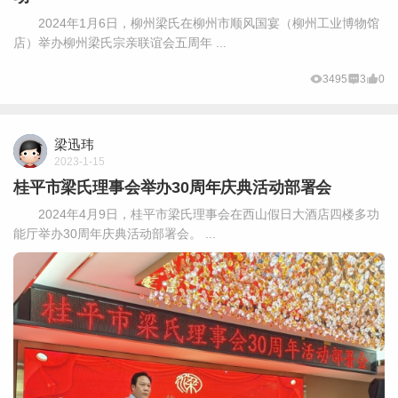
2024年1月6日，柳州梁氏在柳州市顺风国宴（柳州工业博物馆
店）举办柳州梁氏宗亲联谊会五周年 ...
3495
3
0
梁迅玮
2023-1-15
桂平市梁氏理事会举办30周年庆典活动部署会
2024年4月9日，桂平市梁氏理事会在西山假日大酒店四楼多功
能厅举办30周年庆典活动部署会。 ...