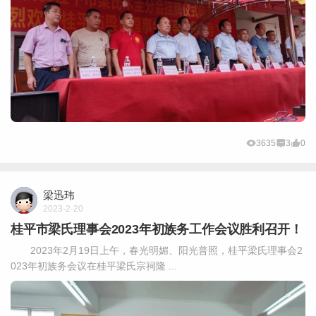
3635
3
0
梁迅玮
2023-2-20
桂平市梁氏理事会2023年初族务工作会议胜利召开！
2023年2月19日上午，春光明媚、阳光普照，桂平梁氏理事会2
023年初族务会议在桂平梁氏宗祠隆 ...