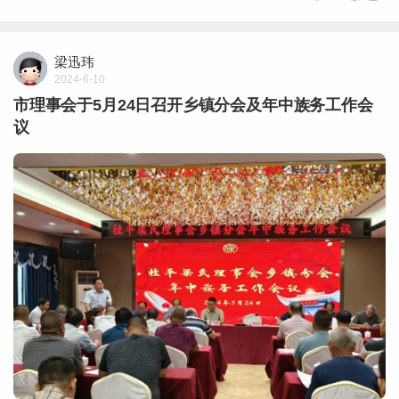
梁迅玮
2024-6-10
市理事会于5月24日召开乡镇分会及年中族务工作会
议