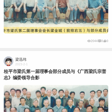
2044
0
0
梁迅玮
2023-2-1
桂平市梁氏第一届理事会部分成员与《广西梁氏宗普
志》编委领导合影