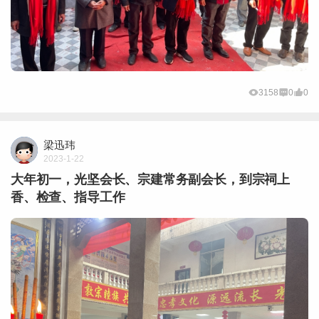
3158
0
0
梁迅玮
2023-1-22
大年初一，光坚会长、宗建常务副会长，到宗祠上
香、检查、指导工作