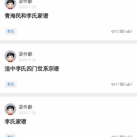
梁作麒
2026-7-26
青海民和李氏家谱
李氏
52
0
0
梁作麒
2026-7-26
湟中李氏四门世系宗谱
李氏
47
0
0
梁作麒
2026-7-26
李氏家谱