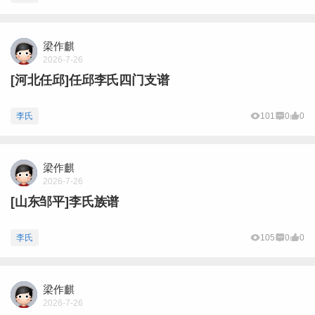
梁作麒
2026-7-26
[河北任邱]任邱李氏四门支谱
李氏
101
0
0
梁作麒
2026-7-26
[山东邹平]李氏族谱
李氏
105
0
0
梁作麒
2026-7-26