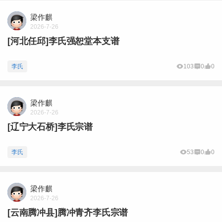
梁作麒
2026-7-26
[河北任邱]李氏强恕堂本支谱
李氏
103
0
0
梁作麒
2026-7-26
[辽宁大石桥]李氏宗谱
李氏
53
0
0
梁作麒
2026-7-26
[云南腾冲县]腾冲青齐李氏宗谱