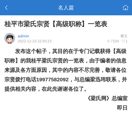
名人篇
桂平市梁氏宗贤【高级职称】一览表
admin
楼主
2022-12-23 22:50:23
7104
1
发布这个帖子，其目的在于专门记载
获得【高级
职称】的
我桂平梁氏宗贤的一览表，由于编者的信息
来源及各方面原因，其中的内容不尽完善，敬请各位
宗贤拨打电话19977582092，与总编梁迅玮联系，并
提供相关内容，在此先谢谢各位了。
《梁氏网》总编室
即日