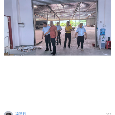
梁迅玮
#
27