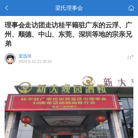
梁氏理事会
理事会走访团走访桂平籍驻广东的云浮、广
州、顺德、中山、东莞、深圳等地的宗亲兄
弟
梁迅玮
#
21
2024-5-12 21:18:34