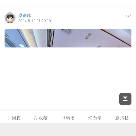
梁迅玮
#
28
2024-5-12 21:20:19
回复
收藏
转播
分享
淘帖