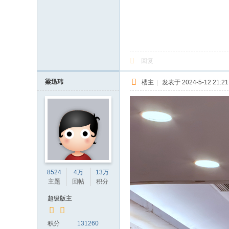
回复
梁迅玮
楼主
|
发表于 2024-5-12 21:21
8524
4万
13万
主题
回帖
积分
超级版主
积分
131260