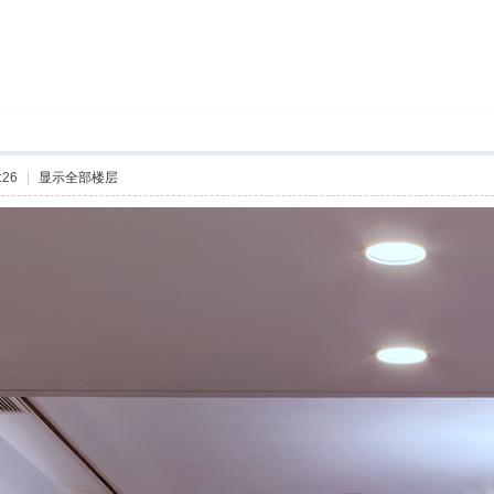
:26
|
显示全部楼层