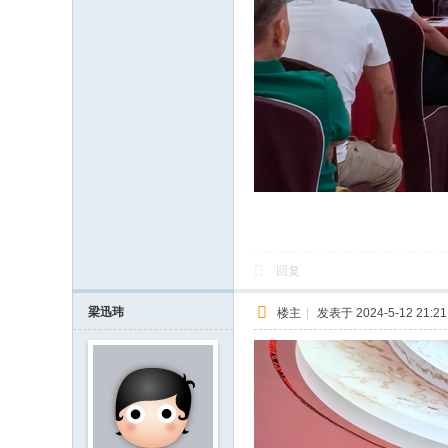
回复
梁迅玮
楼主
|
发表于 2024-5-12 21:21