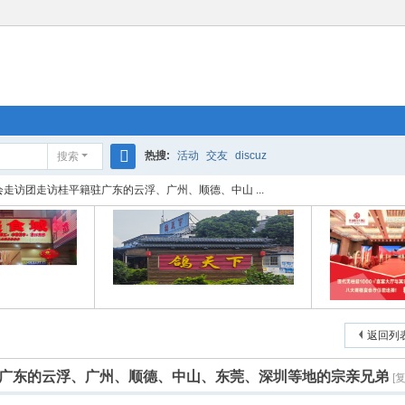
热搜:
活动
交友
discuz
搜索
搜
会走访团走访桂平籍驻广东的云浮、广州、顺德、中山 ...
索
返回列
广东的云浮、广州、顺德、中山、东莞、深圳等地的宗亲兄弟
[