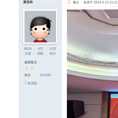
梁迅玮
楼主
|
发表于 2024-5-12 21:21
8524
4万
13万
主题
回帖
积分
超级版主
积分
131260
发消息