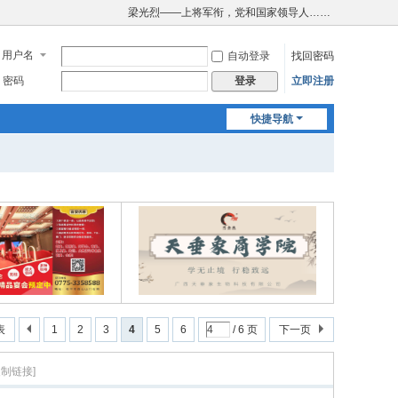
梁光烈——上将军衔，党和国家领导人……
用户名
自动登录
找回密码
密码
立即注册
登录
快捷导航
表
1
2
3
4
5
6
/ 6 页
下一页
复制链接]