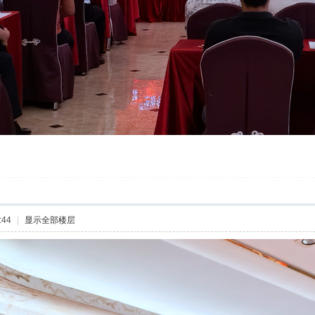
:44
|
显示全部楼层