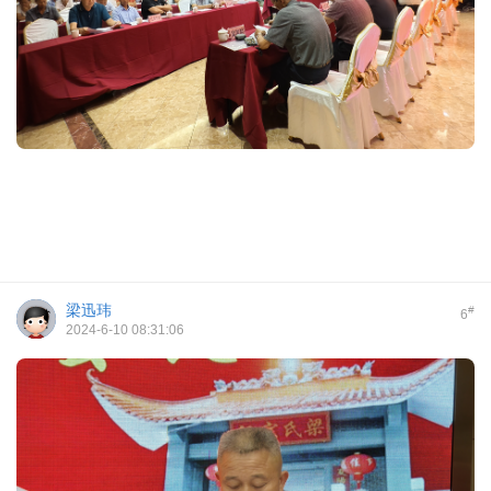
梁迅玮
#
6
2024-6-10 08:31:06