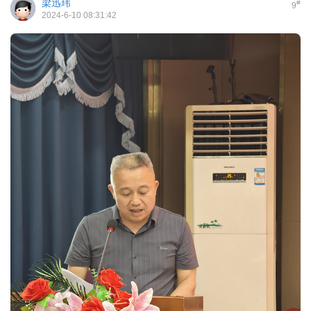
梁迅玮
#
9
2024-6-10 08:31:42