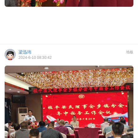
梁迅玮
地板
2024-6-10 08:30:42