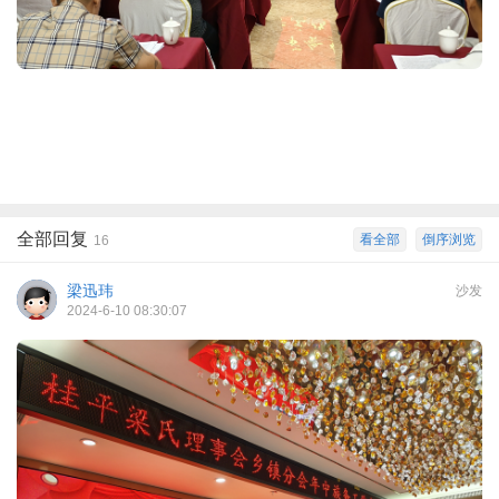
全部回复
看全部
倒序浏览
16
梁迅玮
沙发
2024-6-10 08:30:07