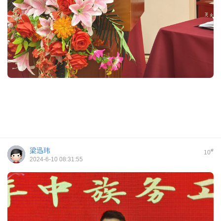
梁迅玮
#
10
2024-6-10 08:31:55