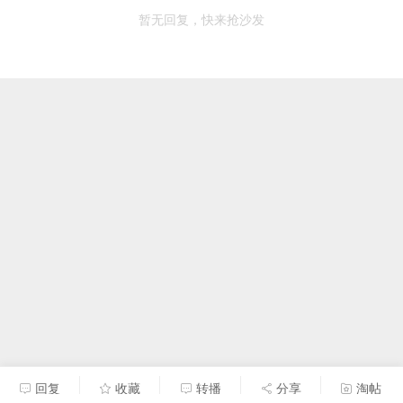
暂无回复，快来抢沙发
回复
收藏
转播
分享
淘帖