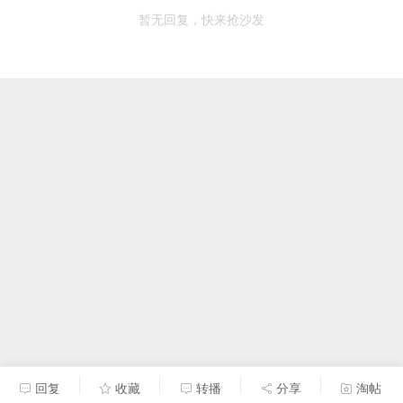
暂无回复，快来抢沙发
回复
收藏
转播
分享
淘帖