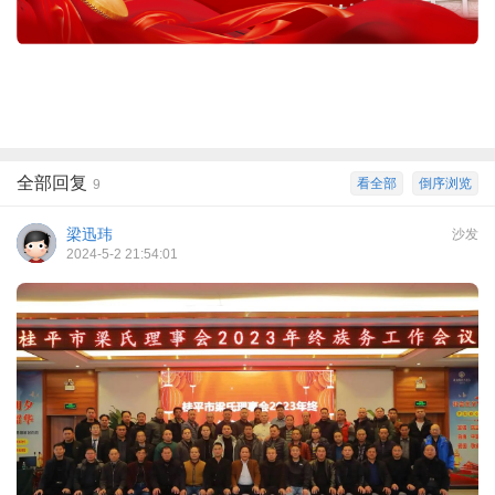
全部回复
看全部
倒序浏览
9
梁迅玮
沙发
2024-5-2 21:54:01