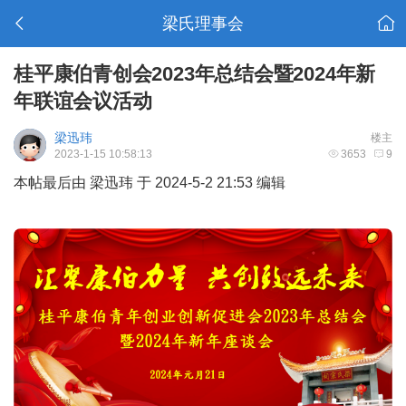
梁氏理事会
桂平康伯青创会2023年总结会暨2024年新
年联谊会议活动
梁迅玮
楼主
2023-1-15 10:58:13
3653
9
本帖最后由 梁迅玮 于 2024-5-2 21:53 编辑