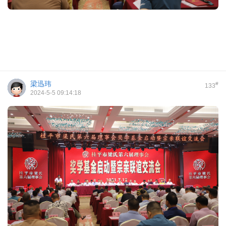
梁迅玮
#
133
2024-5-5 09:14:18