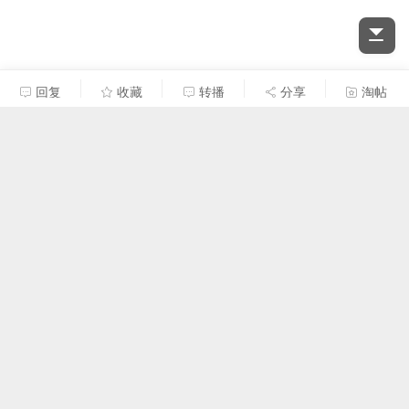
回复
收藏
转播
分享
淘帖
梁迅玮
#
140
2024-5-5 09:17:23