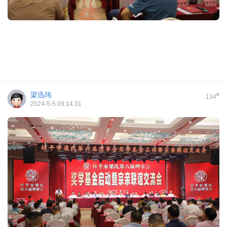
梁迅玮
#
134
2024-5-5 09:14:31