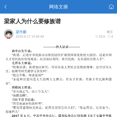
网络文摘
梁家人为什么要修族谱
梁作麒
楼主
2025-6-17 15:40:49
3111
4