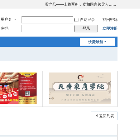
梁光烈——上将军衔，党和国家领导人……
用户名
自动登录
找回密码
密码
立即注册
登录
快捷导航
返回列表