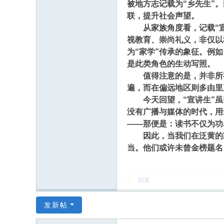
被地方志记载为“乡先生”
联，提升社会声望。
从家族角度看，记载“宣讲
视教育、崇尚礼义，非仅以
为“家学”传承的象征。例
是此类角色的生动写照。
值得注意的是，并非所有
遍，而在偏远地区则多由里
今天回望，“宣讲生”虽
没有广播与媒体的时代，用
——那便是：读书不仅为功
因此，当我们在泛黄的家
当。他们或许未曾金榜题名
回复
发新帖