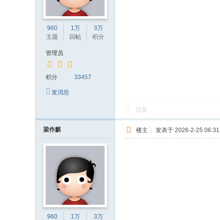
960
1万
3万
主题
回帖
积分
管理员
积分
33457
发消息
回复
梁作麒
楼主
|
发表于 2026-2-25 06:31
960
1万
3万