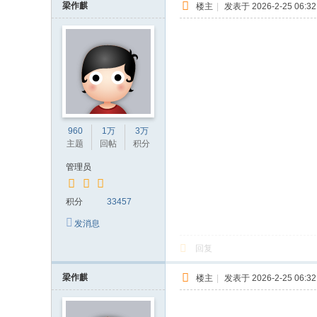
梁作麒
楼主
|
发表于 2026-2-25 06:32
960
1万
3万
主题
回帖
积分
管理员
积分
33457
发消息
回复
梁作麒
楼主
|
发表于 2026-2-25 06:32