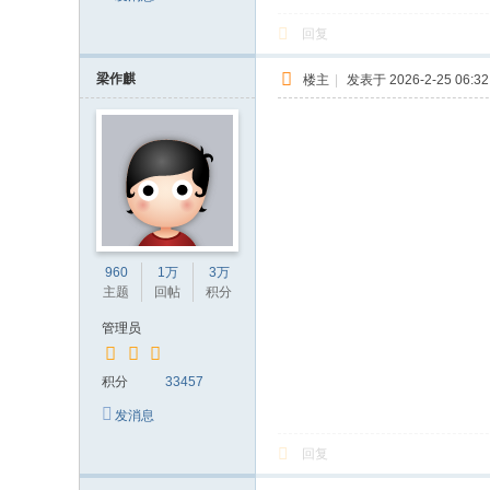
回复
梁作麒
楼主
|
发表于 2026-2-25 06:32
960
1万
3万
主题
回帖
积分
管理员
积分
33457
发消息
回复