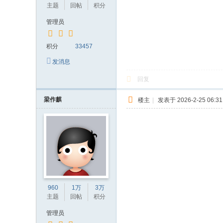
主题
回帖
积分
管理员
积分
33457
发消息
回复
梁作麒
楼主
|
发表于 2026-2-25 06:31
960
1万
3万
主题
回帖
积分
管理员