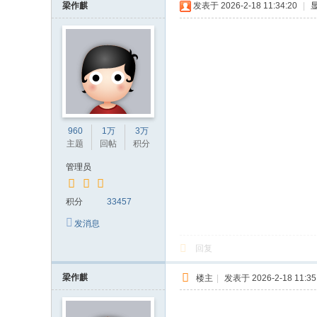
梁作麒
发表于 2026-2-18 11:34:20
|
960
1万
3万
主题
回帖
积分
管理员
积分
33457
发消息
回复
梁作麒
楼主
|
发表于 2026-2-18 11:35