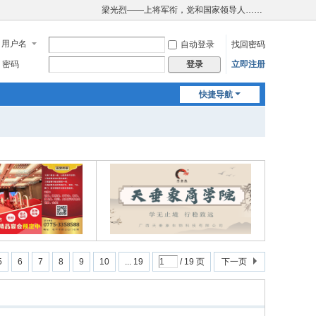
梁光烈——上将军衔，党和国家领导人……
用户名
自动登录
找回密码
密码
立即注册
登录
快捷导航
5
6
7
8
9
10
... 19
/ 19 页
下一页