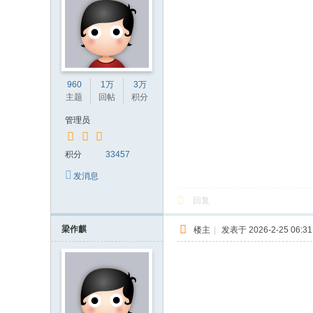
960
1万
3万
主题
回帖
积分
管理员
积分
33457
发消息
回复
梁作麒
楼主
|
发表于 2026-2-25 06:31