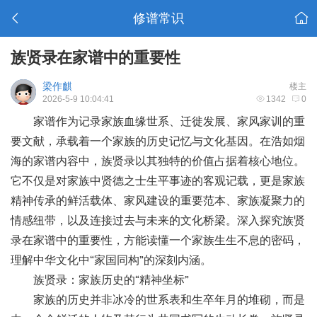
修谱常识
族贤录在家谱中的重要性
梁作麒
楼主
2026-5-9 10:04:41
1342
0
家谱作为记录家族血缘世系、迁徙发展、家风家训的重
要文献，承载着一个家族的历史记忆与文化基因。在浩如烟
海的家谱内容中，族贤录以其独特的价值占据着核心地位。
它不仅是对家族中贤德之士生平事迹的客观记载，更是家族
精神传承的鲜活载体、家风建设的重要范本、家族凝聚力的
情感纽带，以及连接过去与未来的文化桥梁。深入探究族贤
录在家谱中的重要性，方能读懂一个家族生生不息的密码，
理解中华文化中
“家国同构”的深刻内涵。
族贤录：家族历史的
“精神坐标”
家族的历史并非冰冷的世系表和生卒年月的堆砌，而是