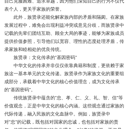
自己克服困难、追求卓越，因为他们深知自己的行为不仅代
表个人，更关乎家族的荣誉。
此外，族贤录还能化解家族内部的矛盾和隔阂。在家族
发展过程中，难免会出现利益冲突或意见分歧，而族贤录中
记载的先辈们团结互助、顾全大局的事迹，能够为家族成员
提供价值参照，引导他们以宽容、理性的态度处理矛盾，传
承家族和睦相处的优良传统。
族贤录：文化传承的
“基因密码”
中华文化的传承并非仅仅依靠典籍和制度，更依赖于家
族这一基本单元的文化传递。族贤录作为家族文化的重要组
成部分，承载着中华文化的核心价值理念，成为文化传承
的
“基因密码”。
传统族贤录中蕴含的
“忠、孝、仁、义、礼、智、信”等
价值观念，正是中华文化的核心内涵。这些观念通过家族的
代际传递，融入民族的文化血脉中。例如，族贤录中
对“忠”的记载，既包括对国家的忠诚，也包括对家族的责