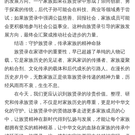
的发展方向。一个家族如果在族贤录中形成了崇尚创新、勇
于探索的传统，后代子孙可能会在科技、商业等领域勇于尝
试；如果族贤录中强调公益慈善、回报社会，家族成员可能
会更积极地参与社会公益事业。这种由族贤录引导的家族发
展方向，最终会汇聚成推动社会进步的力量。
结语：守护族贤录，传承家族的精神命脉
族贤录在家谱中的重要性，早已超越了单纯的人物记
载，它是家族历史的见证者、家风家训的传播者、家族凝聚
的粘合剂、文化传承的载体和后代成长的引路人。在漫长的
历史岁月中，无数家族正是依靠族贤录传递的精神力量，历
经风雨而不衰，生生不息。
在今天，我们更应认识到族贤录的珍贵价值。整理、研
究和传承族贤录，不仅是对家族历史的尊重，更是对中华文
化的守护。让族贤录中的贤德故事走进更多家族成员的心
中，让族贤精神在新时代得到弘扬与发展，才能让每个家族
都拥有坚实的精神根基，让中华文化的血脉在家族的传承中