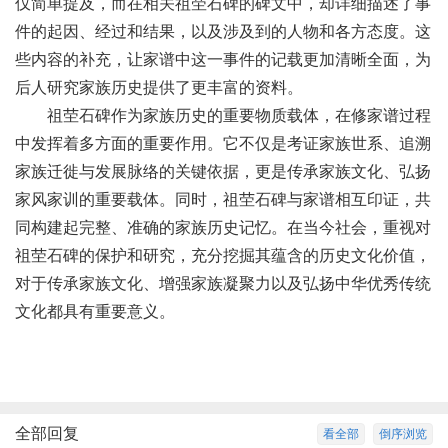
仅简单提及，而在相关祖茔石碑的碑文中，却详细描述了事
件的起因、经过和结果，以及涉及到的人物和各方态度。这
些内容的补充，让家谱中这一事件的记载更加清晰全面，为
后人研究家族历史提供了更丰富的资料。
祖茔石碑作为家族历史的重要物质载体，在修家谱过程
中发挥着多方面的重要作用。它不仅是考证家族世系、追溯
家族迁徙与发展脉络的关键依据，更是传承家族文化、弘扬
家风家训的重要载体。同时，祖茔石碑与家谱相互印证，共
同构建起完整、准确的家族历史记忆。在当今社会，重视对
祖茔石碑的保护和研究，充分挖掘其蕴含的历史文化价值，
对于传承家族文化、增强家族凝聚力以及弘扬中华优秀传统
文化都具有重要意义。
全部回复
看全部
倒序浏览