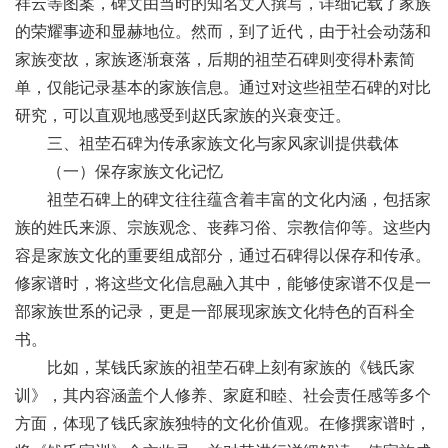
祥云等图案，碑文由当时的知名文人撰写，详细记载了家族
的荣耀事迹和显赫地位。然而，到了近代，由于社会动荡和
家族变故，家族逐渐衰落，后期的祖茔石碑则变得朴素简
单，仅能记录基本的家族信息。通过对这些祖茔石碑的对比
研究，可以直观地感受到赵氏家族的兴衰变迁。
三、祖茔石碑为传承家族文化与家风家训提供载体
（一）保存家族文化记忆
祖茔石碑上的碑文往往蕴含着丰富的文化内涵，包括家
族的姓氏来源、宗族观念、丧葬习俗、宗教信仰等。这些内
容是家族文化的重要组成部分，通过石碑得以保存和传承。
修家谱时，将这些文化信息融入其中，能够使家谱不仅是一
部家族世系的记录，更是一部展现家族文化特色的百科全
书。
比如，某钱氏家族的祖茔石碑上刻有家族的《钱氏家
训》，其内容涵盖个人修养、家庭和睦、社会责任感等多个
方面，体现了钱氏家族独特的文化价值观。在修撰家谱时，