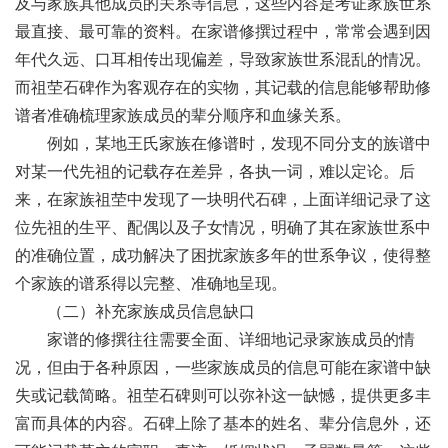
及与家族其他成员的关系等信息，这些内容是考证家族世系
最直接、最可靠的资料。在家谱修撰过程中，常常会遇到因
年代久远、口耳相传出现偏差，导致家族世系混乱的情况。
而祖茔石碑作为客观存在的实物，其记载的信息能够帮助修
谱者准确梳理家族成员的辈分顺序和血缘关系。
例如，某地王氏家族在修谱时，发现不同分支的族谱中
对某一代先祖的记载存在差异，各执一词，难以定论。后
来，在家族祖茔中发现了一块明代石碑，上面详细记录了这
位先祖的生平、配偶以及子女情况，明确了其在家族世系中
的准确位置，成功解决了困扰家族多年的世系争议，使得整
个家族的谱系得以完整、准确地呈现。
（二）补充家族成员信息缺口
家谱的修撰往往需要全面、详细地记录家族成员的情
况，但由于各种原因，一些家族成员的信息可能在家谱中缺
失或记载简略。祖茔石碑则可以弥补这一缺憾，提供更多丰
富而具体的内容。石碑上除了基本的姓名、辈分信息外，还