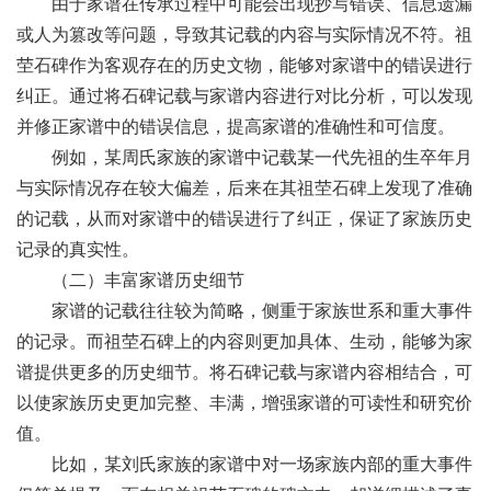
由于家谱在传承过程中可能会出现抄写错误、信息遗漏
或人为篡改等问题，导致其记载的内容与实际情况不符。祖
茔石碑作为客观存在的历史文物，能够对家谱中的错误进行
纠正。通过将石碑记载与家谱内容进行对比分析，可以发现
并修正家谱中的错误信息，提高家谱的准确性和可信度。
例如，某周氏家族的家谱中记载某一代先祖的生卒年月
与实际情况存在较大偏差，后来在其祖茔石碑上发现了准确
的记载，从而对家谱中的错误进行了纠正，保证了家族历史
记录的真实性。
（二）丰富家谱历史细节
家谱的记载往往较为简略，侧重于家族世系和重大事件
的记录。而祖茔石碑上的内容则更加具体、生动，能够为家
谱提供更多的历史细节。将石碑记载与家谱内容相结合，可
以使家族历史更加完整、丰满，增强家谱的可读性和研究价
值。
比如，某刘氏家族的家谱中对一场家族内部的重大事件