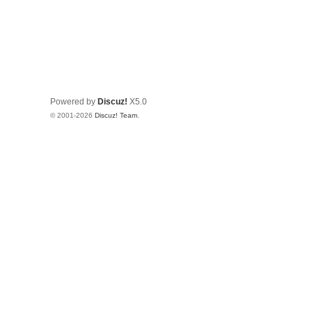
Powered by
Discuz!
X5.0
© 2001-2026
Discuz! Team
.