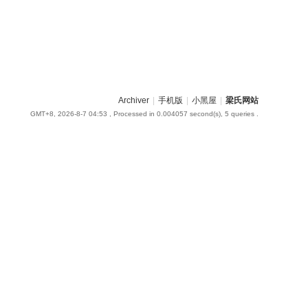
Archiver
|
手机版
|
小黑屋
|
梁氏网站
GMT+8, 2026-8-7 04:53
, Processed in 0.004057 second(s), 5 queries .