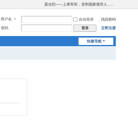
梁光烈——上将军衔，党和国家领导人……
用户名
自动登录
找回密码
密码
立即注册
登录
快捷导航