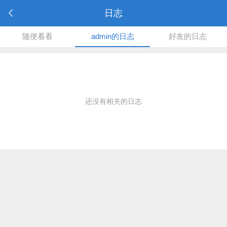
日志
随便看看
admin的日志
好友的日志
还没有相关的日志