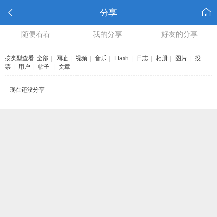
分享
随便看看
我的分享
好友的分享
按类型查看:
全部
|
网址
|
视频
|
音乐
|
Flash
|
日志
|
相册
|
图片
|
投
票
|
用户
|
帖子
|
文章
现在还没分享