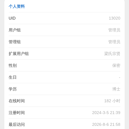
个人资料
UID
13020
用户组
管理员
管理组
管理员
扩展用户组
梁氏宗贤
性别
保密
生日
-
学历
博士
在线时间
182 小时
注册时间
2024-3-5 21:39
最后访问
2026-8-6 21:58