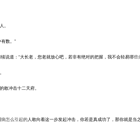
人。
有数。”
继续说道：“大长老，您老就放心吧，若非有绝对的把握，我不会轻易
哪些
。
的敢冲击十二天府。
屑病怎么引起的
人敢向着这一步发起冲击，你若是真成功了，那你就是当之