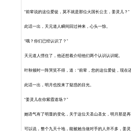
“前辈说的这位爱徒，莫不就是那位火国长公主，姜灵儿？”
此话一出，天元道人瞬间回过神来，心头一惊。
“哦？你们已经认识了？”
天元道人愣住了，他还想着介绍他们两个认识认识呢。
叶秋顿时一阵哭笑不得，道：“前辈，您的这位爱徒，现在
此话一出，明月也投来了疑惑的目光。
“姜灵儿在你紫霞道场？”
她语气有了明显的变化，关于这位天圣山圣女，明月那是再
可以说，整个九天十地，能被她当做对手的人并不多，姜灵