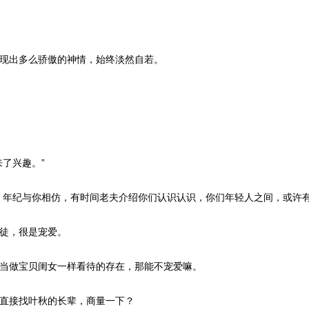
现出多么骄傲的神情，始终淡然自若。
了兴趣。”
，年纪与你相仿，有时间老夫介绍你们认识认识，你们年轻人之间，或许有
徒，很是宠爱。
当做宝贝闺女一样看待的存在，那能不宠爱嘛。
直接找叶秋的长辈，商量一下？