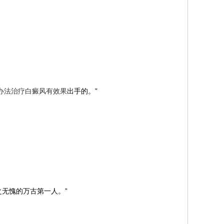
办法治疗白癜风有效果
出手的。”
无愧的万古第一人。”