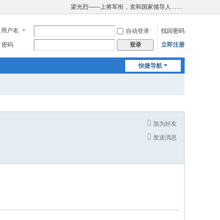
梁光烈——上将军衔，党和国家领导人……
用户名
自动登录
找回密码
密码
立即注册
登录
快捷导航
加为好友
发送消息