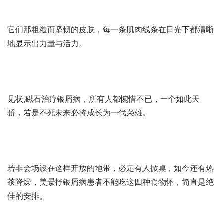
它们那粗糙而坚韧的皮肤，每一条肌肉线条在日光下都清晰
地显示出力量与活力。
见状,
磁石治疗银屑病
，所有人都惋惜不已，一个如此天
骄，若是不死未来必将成长为一代枭雄。
若非会场设在这样开放的地带，必定有人掀桌，如今还有热
茶降燥，美景抒
银屑病患者不能吃这四种食物
怀，简直是绝
佳的安排。