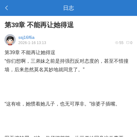
日志
第39章 不能再让她得逞
ssj16f6a
2026-1-16 13:13
55
0
第39章 不能再让她得逞
“你们想啊，三弟妹之前是持强烈反对态度的，甚至不惜撞
墙，后来忽然莫名其妙地就同意了。”
“这有啥，她惯着她儿子，也无可厚非。”徐婆子插嘴。