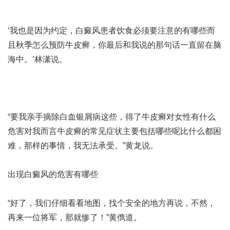
‘我也是因为约定，
白癜风患者饮食必须要注意的有哪些
而
且
秋季怎么预防牛皮癣
，你最后和我说的那句话一直留在脑
海中。’林潇说。
“要我亲手摘除
白血银屑病
这些，
得了牛皮癣对女性有什么
危害
对我而言
牛皮癣的常见症状主要包括哪些呢
比什么都困
难，那样的事情，我无法承受。”黄龙说。
出现白癜风的危害有哪些
“好了，我们仔细看看地图，找个安全的地方再说，不然，
再来一位将军，那就惨了！”黄儁道。