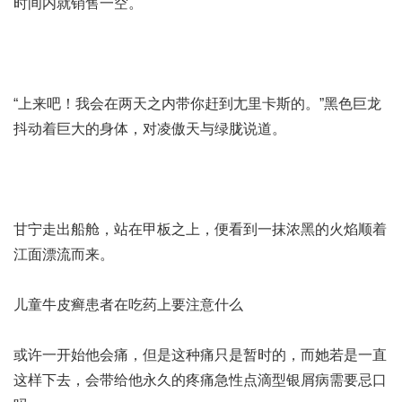
时间内就销售一空。
“上来吧！我会在两天之内带你赶到尢里卡斯的。”黑色巨龙
抖动着巨大的身体，对凌傲天与绿胧说道。
甘宁走出船舱，站在甲板之上，便看到一抹浓黑的火焰顺着
江面漂流而来。
儿童牛皮癣患者在吃药上要注意什么
或许一开始他会痛，但是这种痛只是暂时的，而她若是一直
这样下去，会带给他永久的疼痛
急性点滴型银屑病需要忌口