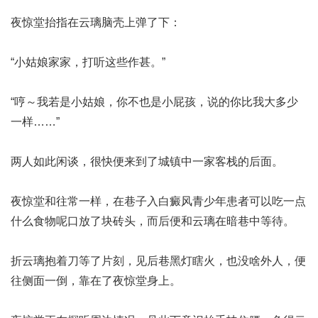
夜惊堂抬指在云璃脑壳上弹了下：
“小姑娘家家，打听这些作甚。”
“哼～我若是小姑娘，你不也是小屁孩，说的你比我大多少
一样……”
两人如此闲谈，很快便来到了城镇中一家客栈的后面。
夜惊堂和往常一样，在巷子入
白癜风青少年患者可以吃一点
什么食物呢
口放了块砖头，而后便和云璃在暗巷中等待。
折云璃抱着刀等了片刻，见后巷黑灯瞎火，也没啥外人，便
往侧面一倒，靠在了夜惊堂身上。