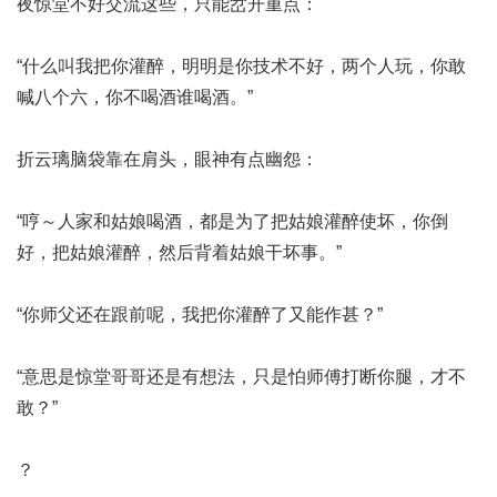
夜惊堂不好交流这些，只能岔开重点：
“什么叫我把你灌醉，明明是你技术不好，两个人玩，你敢
喊八个六，你不喝酒谁喝酒。”
折云璃脑袋靠在肩头，眼神有点幽怨：
“哼～人家和姑娘喝酒，都是为了把姑娘灌醉使坏，你倒
好，把姑娘灌醉，然后背着姑娘干坏事。”
“你师父还在跟前呢，我把你灌醉了又能作甚？”
“意思是惊堂哥哥还是有想法，只是怕师傅打断你腿，才不
敢？”
？