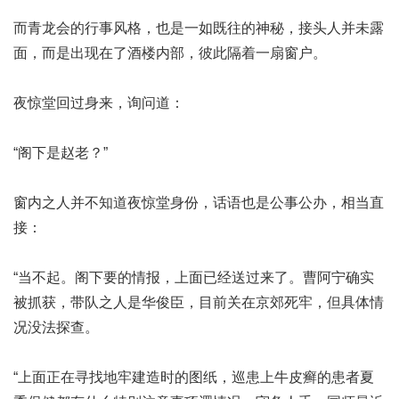
而青龙会的行事风格，也是一如既往的神秘，接头人并未露
面，而是出现在了酒楼内部，彼此隔着一扇窗户。
夜惊堂回过身来，询问道：
“阁下是赵老？”
窗内之人并不知道夜惊堂身份，话语也是公事公办，相当直
接：
“当不起。阁下要的情报，上面已经送过来了。曹阿宁确实
被抓获，带队之人是华俊臣，目前关在京郊死牢，但具体情
况没法探查。
“上面正在寻找地牢建造时的图纸，巡
患上牛皮癣的患者夏