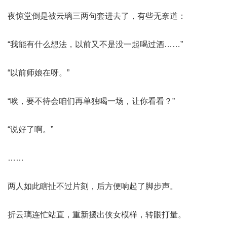
夜惊堂倒是被云璃三两句套进去了，有些无奈道：
“我能有什么想法，以前又不是没一起喝过酒……”
“以前师娘在呀。”
“唉，要不待会咱们再单独喝一场，让你看看？”
“说好了啊。”
……
两人如此瞎扯不过片刻，后方便响起了脚步声。
折云璃连忙站直，重新摆出侠女模样，转眼打量。