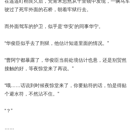
在遥遥盯梢良久后，梵青禾忽然从千里镜中发现，一辆马车
驶过了死牢外面的石桥，朝着牢狱行去。
而外面驾车的护卫，似乎是‘华安’的同事华宁。
“华俊臣似乎去了刑狱，他估计知道里面的情况。”
“曹阿宁都暴露了，华俊臣当前处境估计也悬，还是别贸然
接触的好，等夜惊堂来了再说。”
“哦……话说到时候夜惊堂来了，你要贴符的话，怕是得贴
个避水符，不然沾不住。”
“？”
……