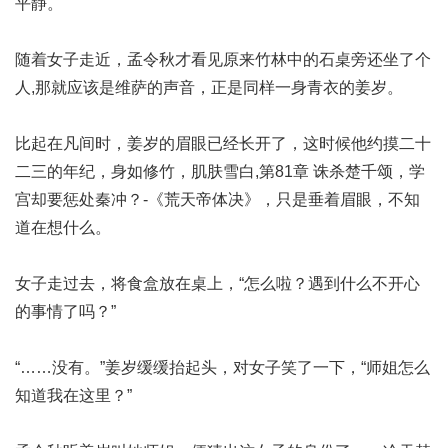
平静。
随着女子走近，孟令秋才看见原来竹林中的石桌旁还坐了个
人,
那就应该是维萨的声音
，正是同样一身青衣的姜岁。
比起在凡间时，姜岁的眉眼已经长开了，这时候他约摸二十
二三的年纪，身如修竹，肌肤雪白,
第81章 诛杀楚千颂，学
宫却要惩处秦冲？-《荒天帝体决》
，只是垂着眉眼，不知
道在想什么。
女子走过去，将食盒放在桌上，“怎么啦？遇到什么不开心
的事情了吗？”
“……没有。”姜岁缓缓抬起头，对女子笑了一下，“师姐怎么
知道我在这里？”