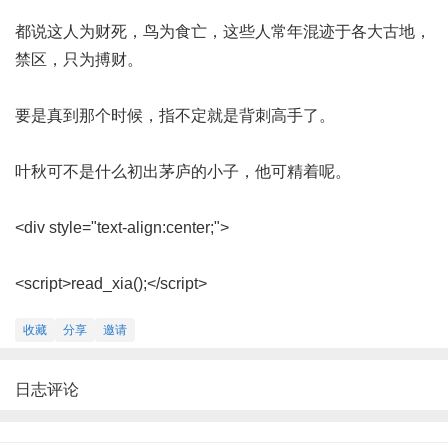
都说这人为财死，鸟为食亡，这些人常年混迹于各大古地，
禁区，只为搏财。
要是真到那个时候，指不定就是背刺高手了。
叶秋可不是什么初出茅庐的小子，他可精着呢。
<div style="text-align:center;">
<script>read_xia();</script>
收藏
分享
邀请
日志评论