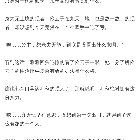
只是对于他的修为，却丝毫没有察觉到什么。
身为无止境的强者，伶云子在九天十地，也是数一数二的强
者，却没想到今天竟然在一个小辈手中吃了亏。
“唉……公主，恕老夫无能，到底是没看出什么来啊。”
听到这话，雅雅回头吃惊的看了伶云子一眼，她十分了解伶
云子的性
治疗牛皮癣有效的办法是什么
格。
连他都亲口承认叶秋的强大了，那就说明，叶秋绝对拥有这
份实力。
“嗯……齐无悔？有意思，没想到第一次出门，就遇到了这
么有趣的一个人。”