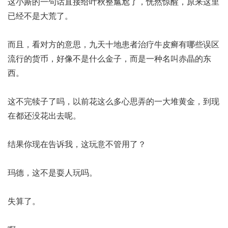
这小厮的一句话直接给叶秋整尴尬了，恍然惊醒，原来这里
已经不是大荒了。
而且，看对方的意思，九天十地
患者治疗牛皮癣有哪些误区
流行的货币，好像不是什么金子，而是一种名叫赤晶的东
西。
这不完犊子了吗，以前花这么多心思弄的一大堆黄金，到现
在都还没花出去呢。
结果你现在告诉我，这玩意不管用了？
玛德，这不是耍人玩吗。
失算了。