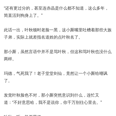
“还有更过分的，甚至连赤晶是什么都不知道，这么多年，
简直活到狗身上了。”
此话一出，叶秋顿时老脸一黑，这小厮嘴里吐槽着那些大族
子弟，实际上就差指名道姓的点叶秋名了。
那小厮，虽然言语中并不是骂叶秋，但这和骂叶秋也没什么
两样。
玛德，气死我了！老子堂堂剑仙，竟然让一个小厮给嘲讽
了。
发觉叶秋脸色不对，那小厮突然意识到什么，连忙又
道：“不好意思哈，我不是说你，你千万别往心里去。”