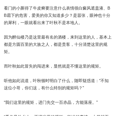
看门的小厮
得了牛皮癣要注意什么
表情很
白癜风遮盖液、B
B霜下的危害，爱美的你又知道多少？
是嚣张，眼神也十分
的犀利，一眼就看出来了叶秋不是本地人。
因为醉仙楼乃是这里最有名的酒楼，来到这里的人，基本上
都是方圆百里的大族之人，都是贵客，十分清楚这里的规
矩。
而叶秋如此冒失的闯进来，显然就是不懂这里的规矩。
听他如此说道，叶秋顿时明白了什么，随即疑惑道：“不知
这位小哥，你们这，有什么特别的规矩吗？”
“我们这里的规矩，进门先交一百赤晶，方能落座。”