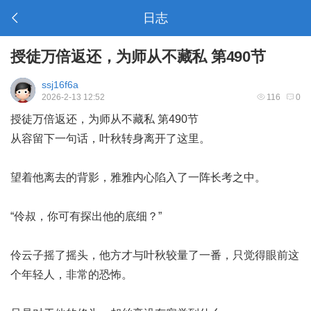
日志
授徒万倍返还，为师从不藏私 第490节
ssj16f6a
2026-2-13 12:52
116
0
授徒万倍返还，为师从不藏私 第490节
从容留下一句话，叶秋转身离开了这里。
望着他离去的背影，雅雅内心陷入了一阵长考之中。
“伶叔，你可有探出他的底细？”
伶云子摇了摇头，他方才与叶秋较量了一番，只觉得眼前这
个年轻人，非常的恐怖。