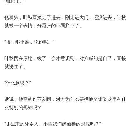
“就它了。”
低着头，叶秋直接走了进去，刚走进大门，还没进去，叶秋
就被一个表情十分嚣张的小厮拦下了。
“喂，那个谁，说你呢。”
叶秋愣在原地，缓了一会才意识到，对方喊的是自己，直接
就愣住了。
“什么意思？”
话说，他穿的也不差啊，对方为什么要拦他？难道这里有什
么特别的规矩吗？
“哪里来的外乡人，不懂我们醉仙楼的规矩吗？”