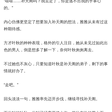
“嘻嘻……补天阁吗？我去定了，你是逃不出我的手掌心
的。”
内心仿佛更坚定了想要加入补天阁的想法，雅雅从未有过这
种期待感。
方才叶秋的种种表现，格外的引人注目，她从未见过如此出
色的男人，倒是想多了解一下，奈何叶秋匆匆离去。
不过她也不灰心，只要知道叶秋是补天阁的弟子，剩下的事
情就好办了。
“走吧。”
回头淡淡一句，雅雅率先迈开步伐，继续寻找补天阁。