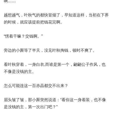
啊……
越想越气，叶秋气的都快冒烟了，早知道这样，当初在下界
的时候，就应该提前把钱花完啊。
“愣着干嘛？交钱啊。”
旁边的小厮等了半天，没见叶秋掏钱，顿时不爽了。
看叶秋穿着，一身白衣,
而谁是第一个
，翩翩公子作风，也
不像是没钱的主。
怎么可能连这一百赤晶都交不出来？
眉头皱了皱，那小厮突然说道：“看你这一身着装，也不像
是没钱的主，第一次出门吧？”