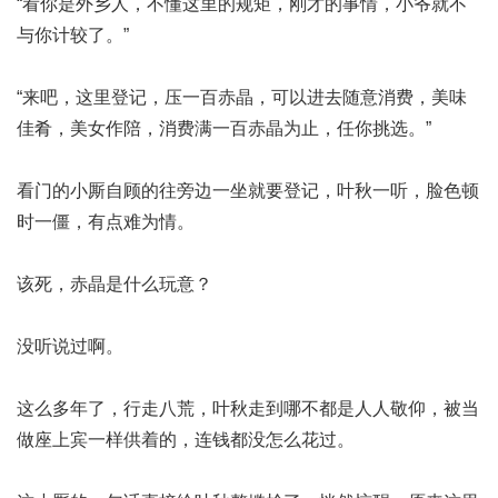
“看你是外乡人，不懂这里的规矩，刚才的事情，小爷就不
与你计较了。”
“来吧，这里登记，压一百赤晶，可以进去随意消费，美味
佳肴，美女作陪，消费满一百赤晶为止，任你挑选。”
看门的小厮自顾的往旁边一坐就要登记，叶秋一听，脸色顿
时一僵，有点难为情。
该死，赤晶是什么玩意？
没听说过啊。
这么多年了，行走八荒，叶秋走到哪不都是人人敬仰，被当
做座上宾一样供着的，连钱都没怎么花过。