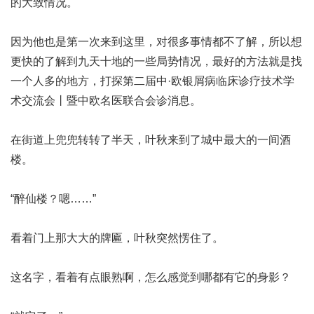
的大致情况。
因为他也是第一次来到这里，对很多事情都不了解，所以想
更快的了解到九天十地的一些局势情况，最好的方法就是找
一个人多的地方，打探
第二届中·欧银屑病临床诊疗技术学
术交流会丨暨中欧名医联合会诊
消息。
在街道上兜兜转转了半天，叶秋来到了城中最大的一间酒
楼。
“醉仙楼？嗯……”
看着门上那大大的牌匾，叶秋突然愣住了。
这名字，看着有点眼熟啊，怎么感觉到哪都有它的身影？