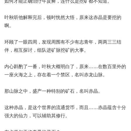
如何才能正确治疗牛皮癣
，连什么是挖矿都不知道。
叶秋听他解释完后，顿时恍然大悟，原来这赤晶是要挖的
啊。
环顾了一眼四周，发现周围有不少有志青年，两两三三结
伴，相互探讨，组队进矿脉挖矿的大事。
内心斟酌了一番，叶秋大概明白了，原来……在数百里外的
一座火海之上，存在着一个禁区，名叫赤龙山脉。
那山脉之中，盛产一种特别的矿石，名叫赤晶。
这种赤晶，是这个世界的流通货币，而且……赤晶蕴含十分
强大的仙力，可以辅助其修行。