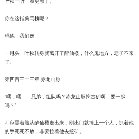
叶秋一听，脸更黑了。
你在这指桑骂槐呢？
玛德，我们走。
一甩头，叶秋转身就离开了醉仙楼，什么鬼地方，老子不来
了。
第四百三十三章 赤龙山脉
“嘿，嘿……兄弟，组队吗？赤龙山脉挖古矿啊，要一起
吗？”
叶秋黑着脸从醉仙楼走出来，刚出门就撞上一个人，抓着他
的手死死不放，非要拉着他去挖矿。