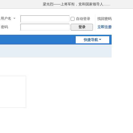
梁光烈——上将军衔，党和国家领导人……
用户名
自动登录
找回密码
密码
立即注册
登录
快捷导航