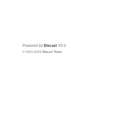
Powered by
Discuz!
X5.0
© 2001-2026
Discuz! Team
.