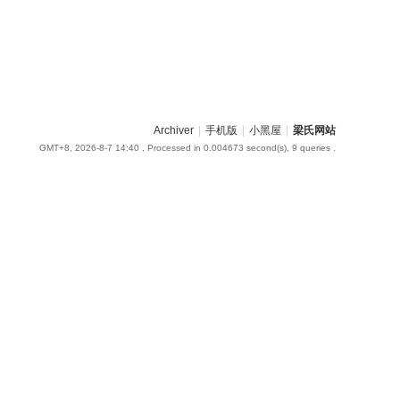
Archiver
|
手机版
|
小黑屋
|
梁氏网站
GMT+8, 2026-8-7 14:40
, Processed in 0.004673 second(s), 9 queries .