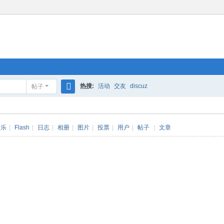
热搜:
活动
交友
discuz
帖子
搜
索
音乐
|
Flash
|
日志
|
相册
|
图片
|
投票
|
用户
|
帖子
|
文章