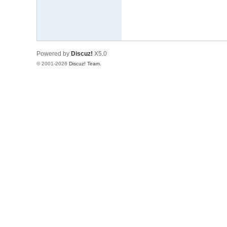
Powered by
Discuz!
X5.0
© 2001-2026
Discuz! Team
.