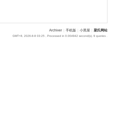
Archiver
|
手机版
|
小黑屋
|
梁氏网站
GMT+8, 2026-8-8 03:25
, Processed in 0.004942 second(s), 9 queries .