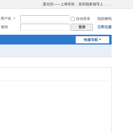
梁光烈——上将军衔，党和国家领导人……
用户名
自动登录
找回密码
密码
立即注册
登录
快捷导航