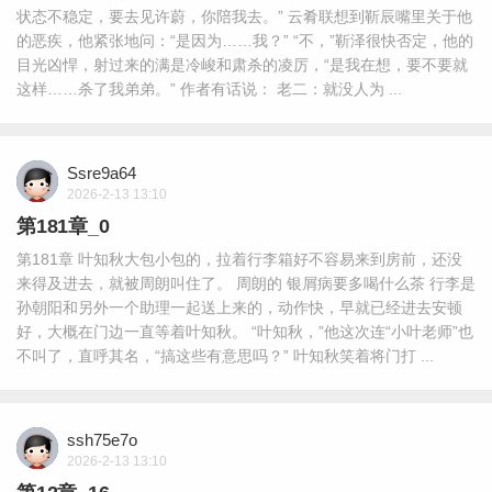
状态不稳定，要去见许蔚，你陪我去。” 云肴联想到靳辰嘴里关于他
的恶疾，他紧张地问：“是因为……我？” “不，”靳泽很快否定，他的
目光凶悍，射过来的满是冷峻和肃杀的凌厉，“是我在想，要不要就
这样……杀了我弟弟。” 作者有话说： 老二：就没人为 ...
Ssre9a64
2026-2-13 13:10
第181章_0
第181章 叶知秋大包小包的，拉着行李箱好不容易来到房前，还没
来得及进去，就被周朗叫住了。 周朗的 银屑病要多喝什么茶 行李是
孙朝阳和另外一个助理一起送上来的，动作快，早就已经进去安顿
好，大概在门边一直等着叶知秋。 “叶知秋，”他这次连“小叶老师”也
不叫了，直呼其名，“搞这些有意思吗？” 叶知秋笑着将门打 ...
ssh75e7o
2026-2-13 13:10