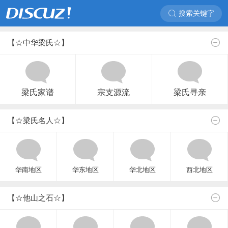
搜索关键字
【☆中华梁氏☆】
梁氏家谱
宗支源流
梁氏寻亲
【☆梁氏名人☆】
华南地区
华东地区
华北地区
西北地区
【☆他山之石☆】