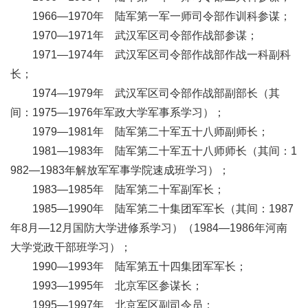
1966—1970年 陆军第一军一师司令部作训科参谋；
1970—1971年 武汉军区司令部作战部参谋；
1971—1974年 武汉军区司令部作战部作战一科副科
长；
1974—1979年 武汉军区司令部作战部副部长（其
间：1975—1976年军政大学军事系学习）；
1979—1981年 陆军第二十军五十八师副师长；
1981—1983年 陆军第二十军五十八师师长（其间：1
982—1983年解放军军事学院速成班学习）；
1983—1985年 陆军第二十军副军长；
1985—1990年 陆军第二十集团军军长（其间：1987
年8月—12月国防大学进修系学习）（1984—1986年河南
大学党政干部班学习）；
1990—1993年 陆军第五十四集团军军长；
1993—1995年 北京军区参谋长；
1995—1997年 北京军区副司令员；