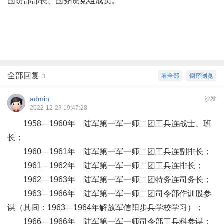
国防部部长、国务院党组成员。
全部回复
看全部
倒序浏览
3
admin
沙发
2022-12-23 19:47:28
1958—1960年 陆军第一军一师二团工兵连战士、班
长；
1960—1961年 陆军第一军一师二团工兵连副排长；
1961—1962年 陆军第一军一师二团工兵连排长；
1962—1963年 陆军第一军一师二团特务连司务长；
1963—1966年 陆军第一军一师二团司令部作训股参
谋（其间：1963—1964年解放军信阳步兵学校学习）；
1966—1966年 陆军第一军一师司令部工兵科参谋；