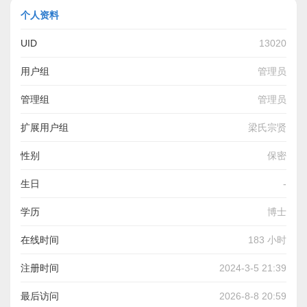
个人资料
UID
13020
用户组
管理员
管理组
管理员
扩展用户组
梁氏宗贤
性别
保密
生日
-
学历
博士
在线时间
183 小时
注册时间
2024-3-5 21:39
最后访问
2026-8-8 20:59