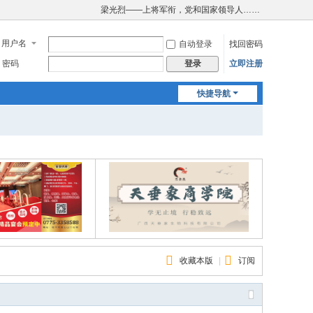
梁光烈——上将军衔，党和国家领导人……
用户名
自动登录
找回密码
密码
立即注册
登录
快捷导航
收藏本版
|
订阅