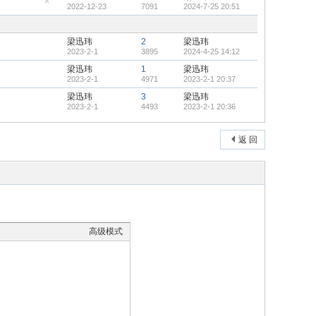
2022-12-23
7091
2024-7-25 20:51
顶
隐
帖
藏
置
顶
梁迅玮
2
梁迅玮
帖
2023-2-1
3895
2024-4-25 14:12
梁迅玮
1
梁迅玮
2023-2-1
4971
2023-2-1 20:37
梁迅玮
3
梁迅玮
2023-2-1
4493
2023-2-1 20:36
返 回
高级模式