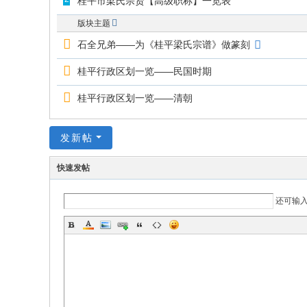
桂平市梁氏宗贤【高级职称】一览表
版块主题
石全兄弟——为《桂平梁氏宗谱》做篆刻
桂平行政区划一览——民国时期
桂平行政区划一览——清朝
发新帖
快速发帖
还可输