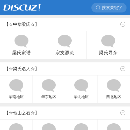
搜索关键字
【☆中华梁氏☆】
梁氏家谱
宗支源流
梁氏寻亲
【☆梁氏名人☆】
华南地区
华东地区
华北地区
西北地区
【☆他山之石☆】