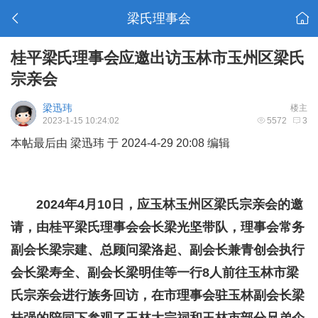
梁氏理事会
桂平梁氏理事会应邀出访玉林市玉州区梁氏
宗亲会
梁迅玮
楼主
2023-1-15 10:24:02
5572
3
本帖最后由 梁迅玮 于 2024-4-29 20:08 编辑
2024年4月10日，应玉林玉州区梁氏宗亲会的邀
请，由桂平梁氏理事会会长梁光坚带队，理事会常务
副会长梁宗建、总顾问梁洛起、副会长兼青创会执行
会长梁寿全、副会长梁明佳等一行8人前往玉林市梁
氏宗亲会进行族务回访，在市理事会驻玉林副会长梁