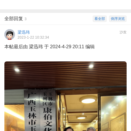
全部回复
看全部
倒序浏览
3
梁迅玮
沙发
2023-1-22 10:32:34
本帖最后由 梁迅玮 于 2024-4-29 20:11 编辑