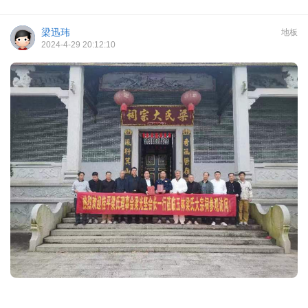
梁迅玮
地板
2024-4-29 20:12:10