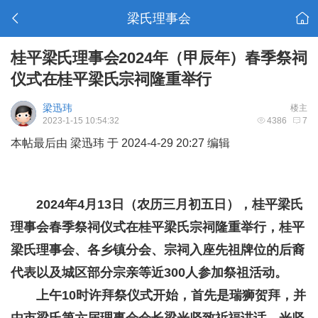
梁氏理事会
桂平梁氏理事会2024年（甲辰年）春季祭祠
仪式在桂平梁氏宗祠隆重举行
梁迅玮
楼主
2023-1-15 10:54:32
4386
7
本帖最后由 梁迅玮 于 2024-4-29 20:27 编辑
2024年4月13日（农历三月初五日），桂平梁氏
理事会春季祭祠仪式在桂平梁氏宗祠隆重举行，桂平
梁氏理事会、各乡镇分会、宗祠入座先祖牌位的后裔
代表以及城区部分宗亲等近300人参加祭祖活动。
上午10时许拜祭仪式开始，首先是瑞狮贺拜，并