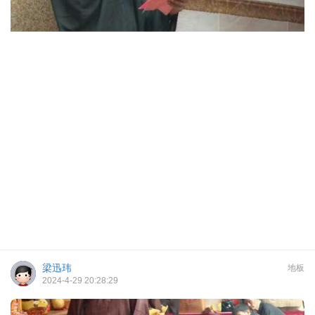
梁迅玮
地板
2024-4-29 20:28:29