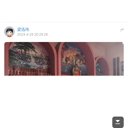
梁迅玮
#
7
2024-4-29 20:29:26