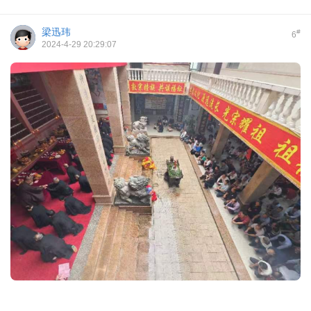
梁迅玮
#
6
2024-4-29 20:29:07