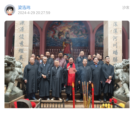
梁迅玮
沙发
2024-4-29 20:27:59