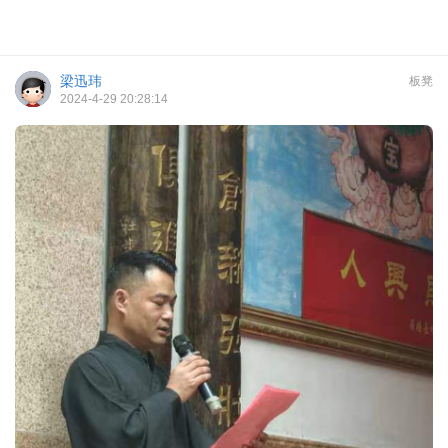
梁迅玮
板凳
2024-4-29 20:28:14