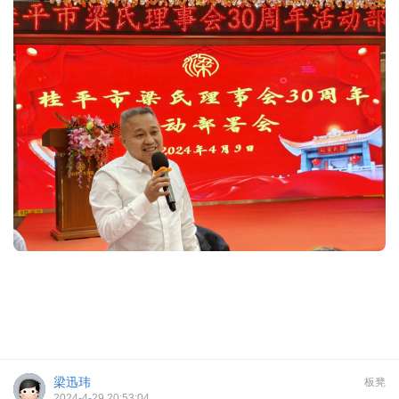
梁迅玮
板凳
2024-4-29 20:53:04