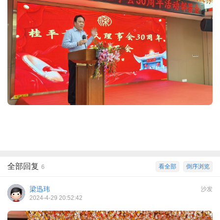
全部回复
看全部
倒序浏览
6
梁迅玮
沙发
2024-4-29 20:52:42