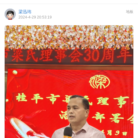
梁迅玮
地板
2024-4-29 20:53:19