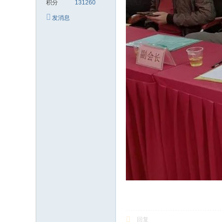
积分
131260
发消息
回复