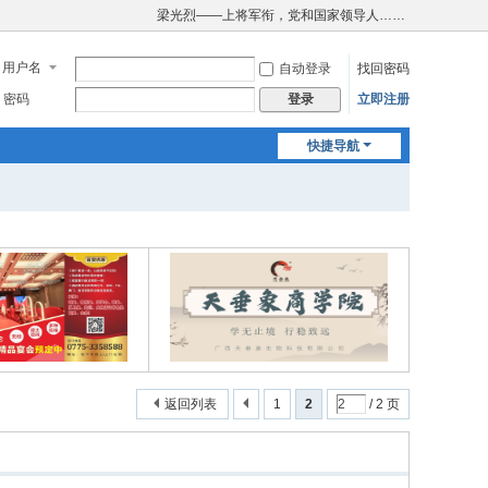
梁光烈——上将军衔，党和国家领导人……
用户名
自动登录
找回密码
密码
立即注册
登录
快捷导航
返回列表
1
2
/ 2 页