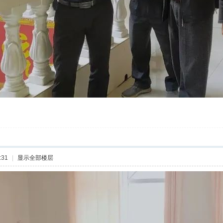
:31
|
显示全部楼层