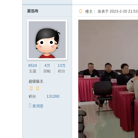
梁迅玮
楼主
|
发表于 2023-2-20 21:53
8524
4万
13万
主题
回帖
积分
超级版主
积分
131260
发消息