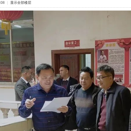
:08
|
显示全部楼层