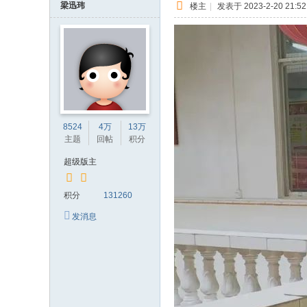
梁迅玮
楼主
|
发表于 2023-2-20 21:52
8524
4万
13万
主题
回帖
积分
超级版主
积分
131260
发消息