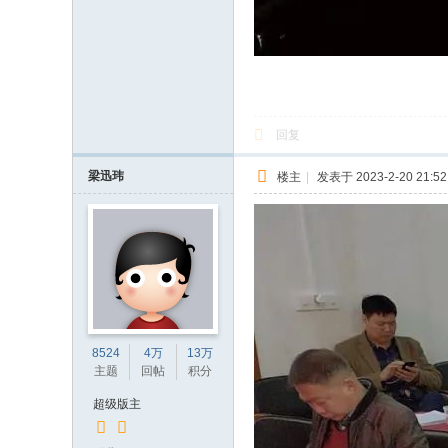
回复
梁迅玮
楼主
|
发表于 2023-2-20 21:52
8524
4万
13万
主题
回帖
积分
超级版主