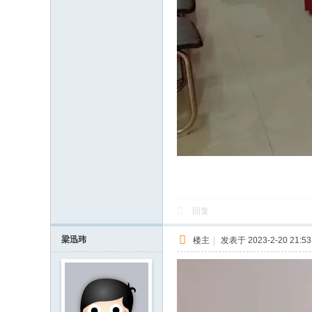
回复
梁迅玮
楼主
|
发表于 2023-2-20 21:53