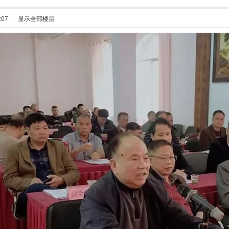
:07
|
显示全部楼层