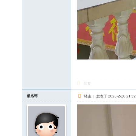
回复
梁迅玮
楼主
|
发表于 2023-2-20 21:52