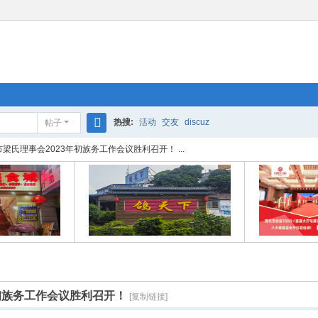
热搜:
活动
交友
discuz
帖子
搜
梁氏理事会2023年初族务工作会议胜利召开！ ...
索
初族务工作会议胜利召开！
[复制链接]