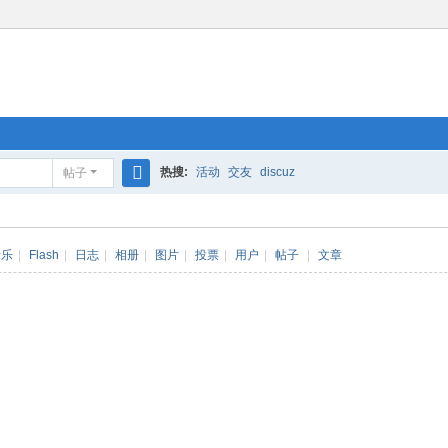
热搜:
活动
交友
discuz
帖子
搜
索
音乐
|
Flash
|
日志
|
相册
|
图片
|
投票
|
用户
|
帖子
|
文章