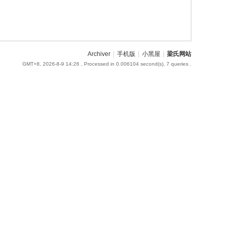
Archiver
|
手机版
|
小黑屋
|
梁氏网站
GMT+8, 2026-8-9 14:26
, Processed in 0.006104 second(s), 7 queries .