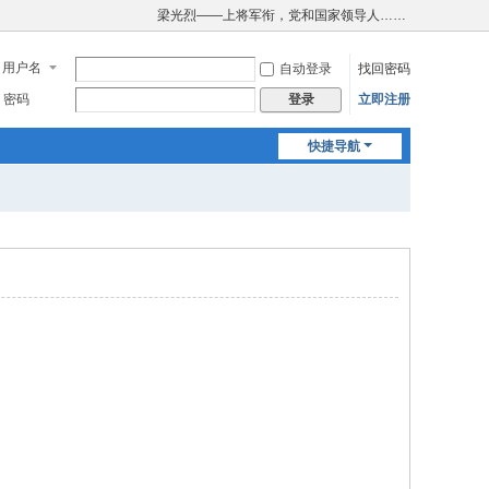
梁光烈——上将军衔，党和国家领导人……
用户名
自动登录
找回密码
密码
立即注册
登录
快捷导航