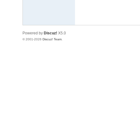
Powered by
Discuz!
X5.0
© 2001-2026
Discuz! Team
.