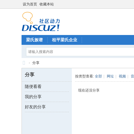
设为首页
收藏本站
梁氏族谱
桂平梁氏企业
›
分享
梁
分享
按类型查看:
全部
|
网址
|
视频
|
氏
随便看看
论
现在还没分享
我的分享
坛
好友的分享